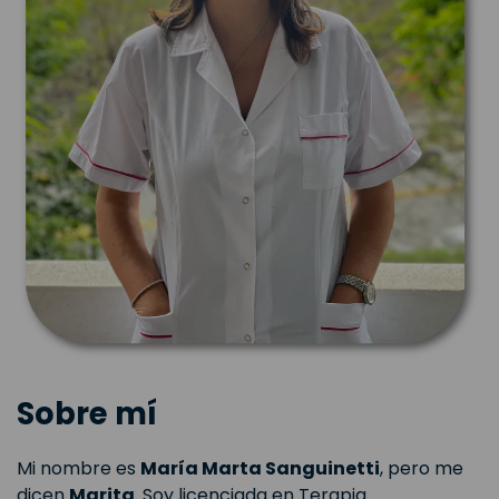
Sobre mí
Mi nombre es
María Marta Sanguinetti
, pero me
dicen
Marita
. Soy licenciada en Terapia