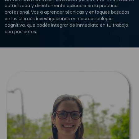
actualizada y directamente aplicable en la práctica
profesional. Vas a aprender técnicas y enfoques basados
en las últimas investigaciones en neuropsicología
cognitiva, que podés integrar de inmediato en tu trabajo
con pacientes.