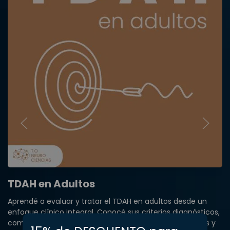
TDAH en Adultos
Aprendé a evaluar y tratar el TDAH en adultos desde un
enfoque clínico integral. Conocé sus criterios diagnósticos,
comorbilidades y estrategias de intervención cognitivas y