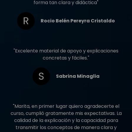
forma tan clara y didáctica"
Rocio Belén Pereyra Cristaldo
"Excelente material de apoyo y explicaciones
concretas y fáciles."
Sabrina Minaglia
"Marita, en primer lugar quiero agradecerte el
curso, cumplió gratamente mis expectativas. La
calidad de la explicación y la capacidad para
transmitir los conceptos de manera clara y